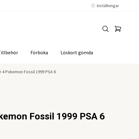
Inställningar
Tillbehör
Förboka
Löskort gömda
e 4 Pokemon Fossil 1999 PSA 6
kemon Fossil 1999 PSA 6