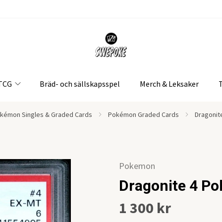
 TCG
Bräd- och sällskapsspel
Merch & Leksaker
kémon Singles & Graded Cards
Pokémon Graded Cards
Dragonit
Pokemon
Dragonite 4 Po
1 300 kr