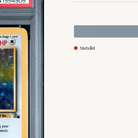
Slutsåld