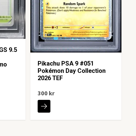
GS 9.5
Pikachu PSA 9 #051
omo
Pokémon Day Collection
2026 TEF
300 kr