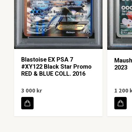
Blastoise EX PSA 7
Maush
#XY122 Black Star Promo
2023
RED & BLUE COLL. 2016
3 000 kr
1 200 