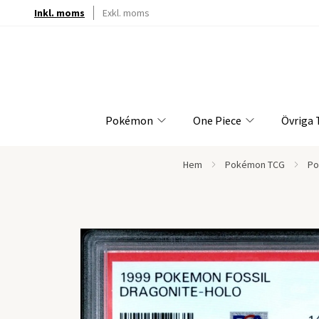
Inkl. moms
Exkl. moms
Pokémon
One Piece
Övriga
Hem
Pokémon TCG
Po