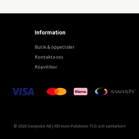
Information
Butik & öppettider
Kontakta oss
Köpvillkor
© 2026 Swepoke AB | Allt inom Pokémon TCG och samlarkort