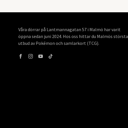
Våra dörrar på Lantmannagatan 57 i Malmö har varit
öppna sedan juni 2024. Hos oss hittar du Malmös största
utbud av Pokémon och samlarkort (TCG).