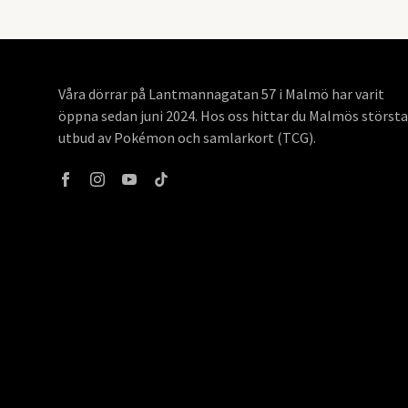
Våra dörrar på Lantmannagatan 57 i Malmö har varit
öppna sedan juni 2024. Hos oss hittar du Malmös största
utbud av Pokémon och samlarkort (TCG).