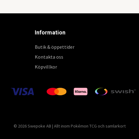
Information
Butik & öppettider
Kontakta oss
Köpvillkor
© 2026 Swepoke AB | Allt inom Pokémon TCG och samlarkort