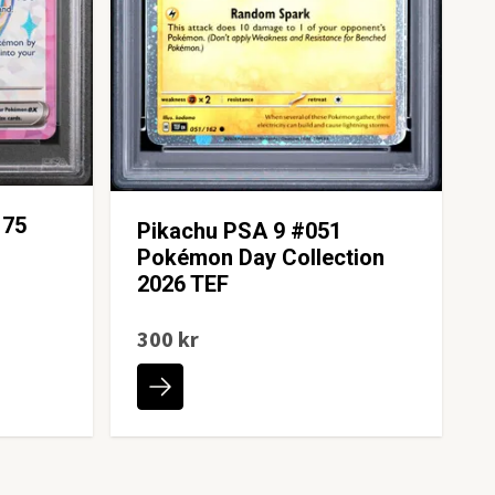
175
Pikachu PSA 9 #051
Pokémon Day Collection
2026 TEF
300 kr