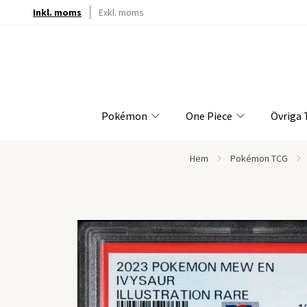
Inkl. moms
Exkl. moms
Pokémon
One Piece
Övriga
Hem
Pokémon TCG