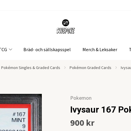
 TCG
Bräd- och sällskapsspel
Merch & Leksaker
Pokémon Singles & Graded Cards
Pokémon Graded Cards
Ivysa
Pokemon
Ivysaur 167 P
900 kr