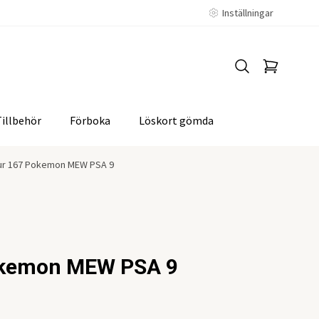
Inställningar
Tillbehör
Förboka
Löskort gömda
ur 167 Pokemon MEW PSA 9
okemon MEW PSA 9