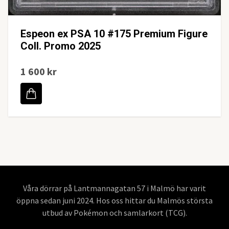
Espeon ex PSA 10 #175 Premium Figure
Coll. Promo 2025
1 600 kr
Våra dörrar på Lantmannagatan 57 i Malmö har varit
öppna sedan juni 2024. Hos oss hittar du Malmös största
utbud av Pokémon och samlarkort (TCG).