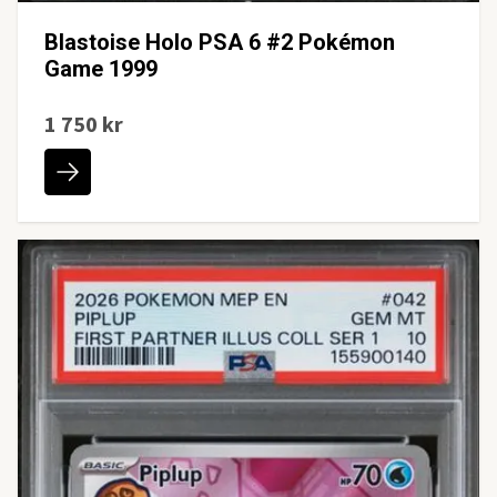
Blastoise Holo PSA 6 #2 Pokémon
Game 1999
1 750 kr