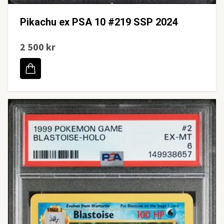
Pikachu ex PSA 10 #219 SSP 2024
2 500 kr