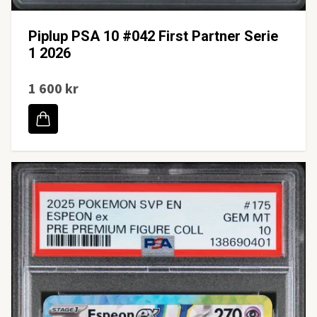
Piplup PSA 10 #042 First Partner Serie
1 2026
1 600 kr