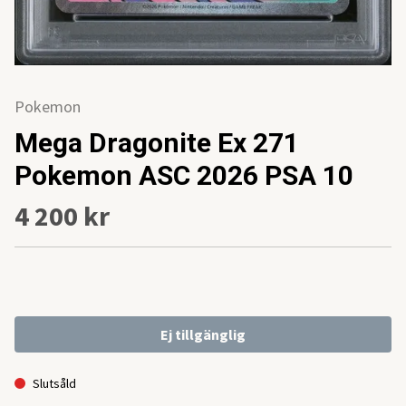
Pokemon
Mega Dragonite Ex 271
Pokemon ASC 2026 PSA 10
4 200 kr
Ej tillgänglig
Slutsåld