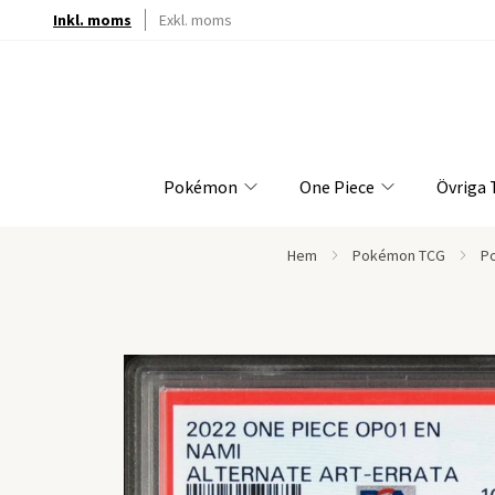
Inkl. moms
Exkl. moms
Pokémon
One Piece
Övriga
Hem
Pokémon TCG
P