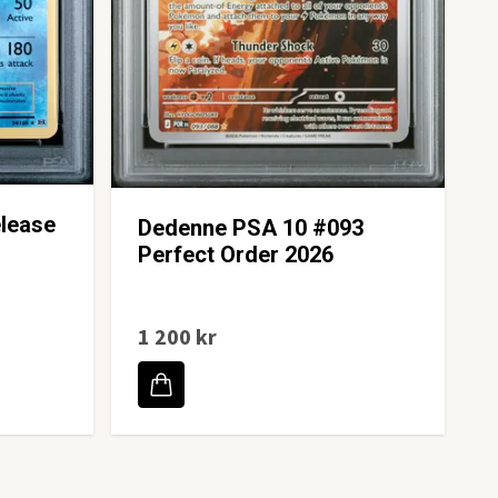
lease
Dedenne PSA 10 #093
Perfect Order 2026
1 200 kr