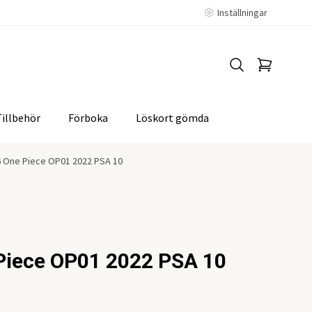
Inställningar
Tillbehör
Förboka
Löskort gömda
6 One Piece OP01 2022 PSA 10
Piece OP01 2022 PSA 10