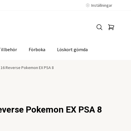
Inställningar
Tillbehör
Förboka
Löskort gömda
 16 Reverse Pokemon EX PSA 8
everse Pokemon EX PSA 8