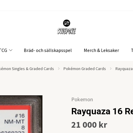
 TCG
Bräd- och sällskapsspel
Merch & Leksaker
émon Singles & Graded Cards
Pokémon Graded Cards
Rayquaza
Pokemon
Rayquaza 16 R
21 000 kr