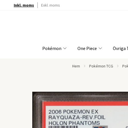
Inkl. moms
Exkl. moms
Pokémon
One Piece
Övriga
Hem
Pokémon TCG
Pok