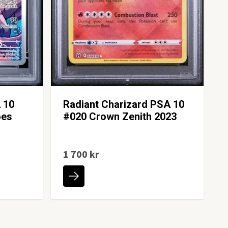
 10
Radiant Charizard PSA 10
oes
#020 Crown Zenith 2023
1 700 kr