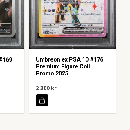
Umbreon ex PSA 10 #176
#169
Premium Figure Coll.
Promo 2025
2 300 kr