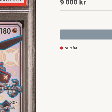
9 000 kr
Slutsåld