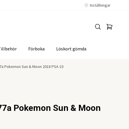
Inställningar
Tillbehör
Förboka
Löskort gömda
7a Pokemon Sun & Moon 2018 PSA 10
77a Pokemon Sun & Moon