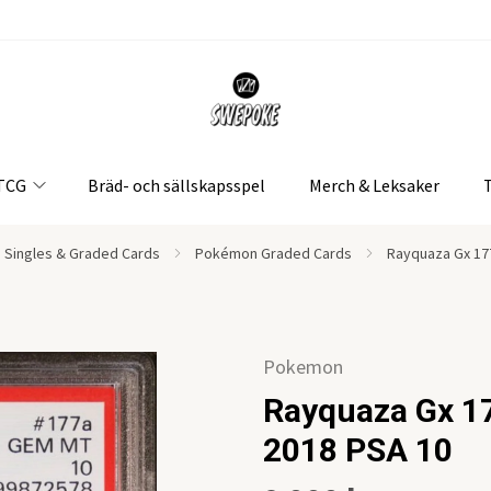
 TCG
Bräd- och sällskapsspel
Merch & Leksaker
Singles & Graded Cards
Pokémon Graded Cards
Rayquaza Gx 17
Pokemon
Rayquaza Gx 1
2018 PSA 10