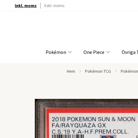
Inkl. moms
Exkl. moms
Pokémon
One Piece
Övriga
Hem
Pokémon TCG
Pokémon 