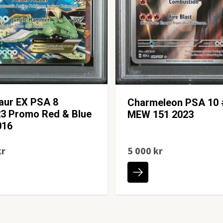
aur EX PSA 8
Charmeleon PSA 10 
3 Promo Red & Blue
MEW 151 2023
016
kr
5 000 kr