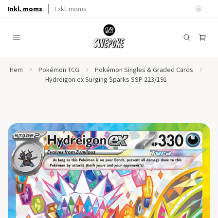
Inkl. moms
Exkl. moms
Hem
Pokémon TCG
Pokémon Singles & Graded Cards
Hydreigon ex Surging Sparks SSP 223/191