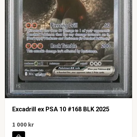
Excadrill ex PSA 10 #168 BLK 2025
1 000 kr