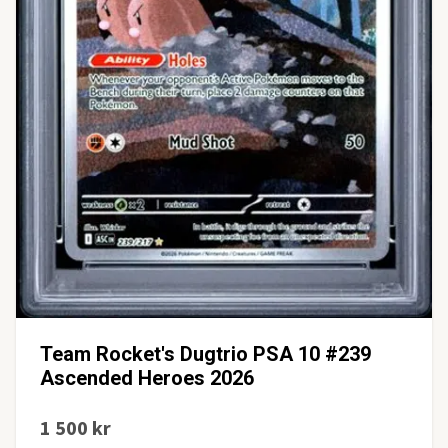
Team Rocket's Dugtrio PSA 10 #239
Ascended Heroes 2026
1 500 kr