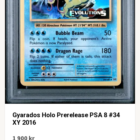
Gyarados Holo Prerelease PSA 8 #34
XY 2016
1 900 kr