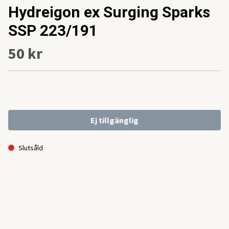
Hydreigon ex Surging Sparks
SSP 223/191
50 kr
Ej tillgänglig
Slutsåld