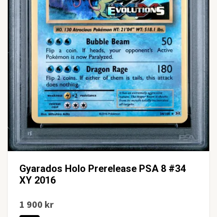
Gyarados Holo Prerelease PSA 8 #34
XY 2016
1 900 kr