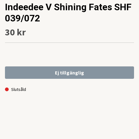
Indeedee V Shining Fates SHF
039/072
30 kr
Ej tillgänglig
Slutsåld