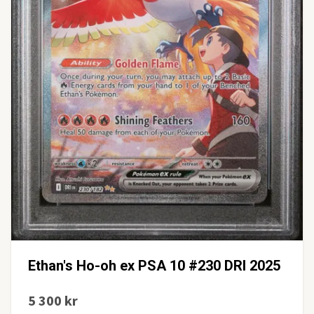
Ethan's Ho-oh ex PSA 10 #230 DRI 2025
5 300 kr