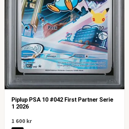
Piplup PSA 10 #042 First Partner Serie
1 2026
1 600 kr