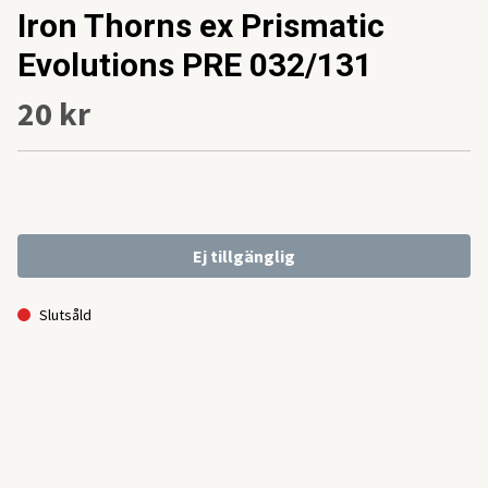
Iron Thorns ex Prismatic
Evolutions PRE 032/131
20 kr
Ej tillgänglig
Slutsåld