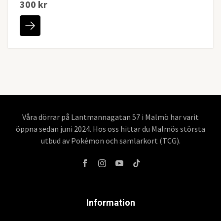
300 kr
Våra dörrar på Lantmannagatan 57 i Malmö har varit
öppna sedan juni 2024. Hos oss hittar du Malmös största
utbud av Pokémon och samlarkort (TCG).
Information