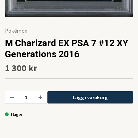
Pokémon
M Charizard EX PSA 7 #12 XY
Generations 2016
1 300 kr
Lägg i varukorg
I lager