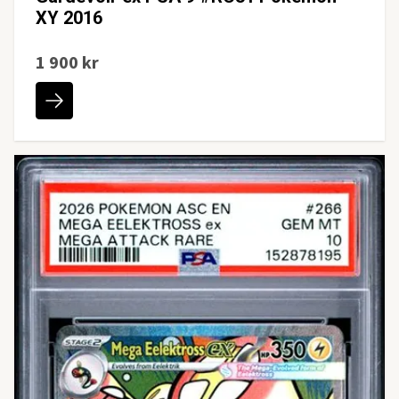
XY 2016
1 900 kr