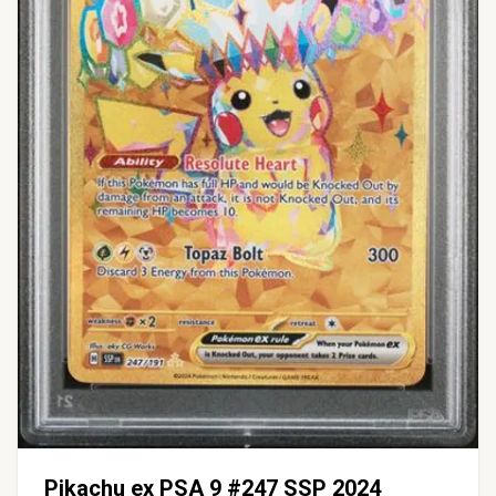
Pikachu ex PSA 9 #247 SSP 2024