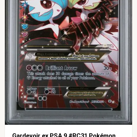
Gardevoir ex PSA 9 #RC31 Pokémon