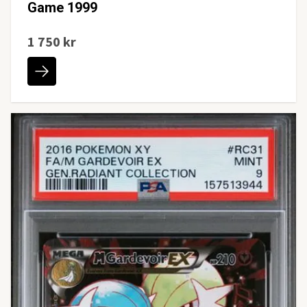
Game 1999
1 750 kr