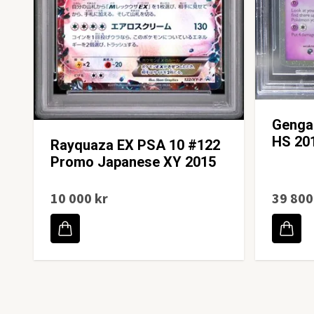
Genga
HS 20
Rayquaza EX PSA 10 #122
Promo Japanese XY 2015
10 000 kr
39 800