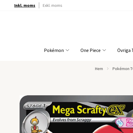
Inkl. moms
Exkl. moms
Pokémon
One Piece
Övriga
Hem
Pokémon T