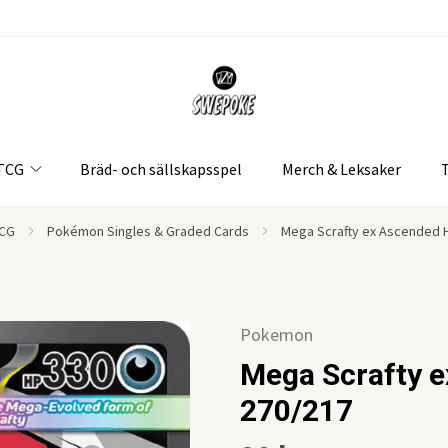
 TCG
Bräd- och sällskapsspel
Merch & Leksaker
CG
Pokémon Singles & Graded Cards
Mega Scrafty ex Ascended 
Pokemon
Mega Scrafty 
270/217