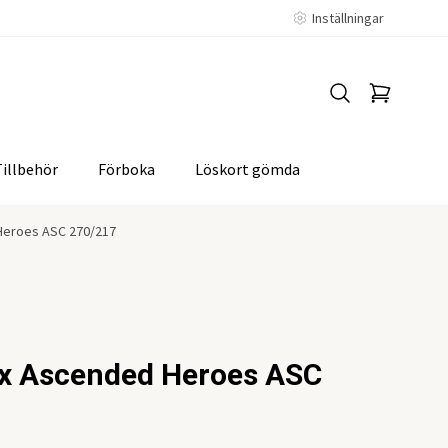
Inställningar
Tillbehör
Förboka
Löskort gömda
Heroes ASC 270/217
ex Ascended Heroes ASC