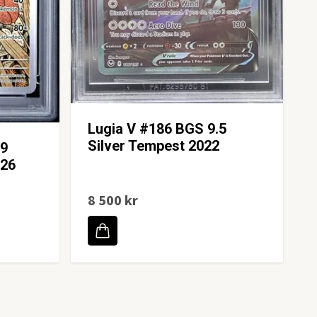
Lugia V #186 BGS 9.5
Silver Tempest 2022
19
026
8 500 kr