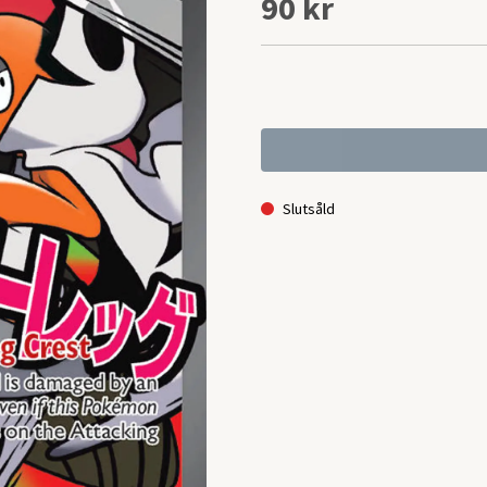
90 kr
Slutsåld