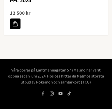
PFL 2025
12 500 kr
Våra dörrar på Lantmannagatan 57 i Malmö har varit
öppna sedan juni 2024. Hos oss hittar du Malmös största
utbud av Pokémon och samlarkort (TCG).