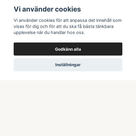
Information
Vi använder cookies
Butik & öppettider
Vi använder cookies för att anpassa det innehåll som
Kontakta oss
visas för dig och för att du ska få bästa tänkbara
upplevelse när du handlar hos oss.
Köpvillkor
Godkänn alla
Prenumerera på vårt nyhetsbrev
Inställningar
Prenumerera