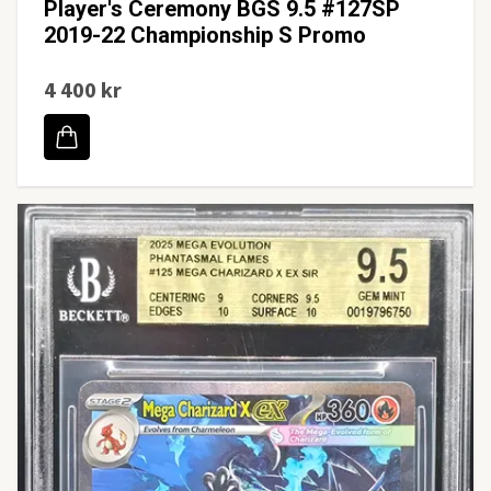
Player's Ceremony BGS 9.5 #127SP
2019-22 Championship S Promo
4 400 kr