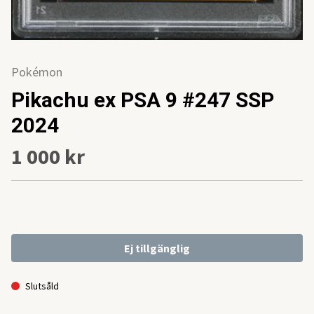
Pokémon
Pikachu ex PSA 9 #247 SSP
2024
1 000 kr
Ej tillgänglig
Slutsåld