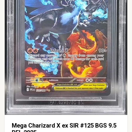
Mega Charizard X ex SIR #125 BGS 9.5