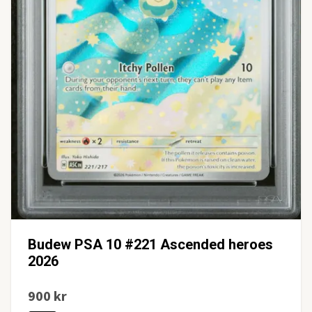
Budew PSA 10 #221 Ascended heroes
2026
900 kr