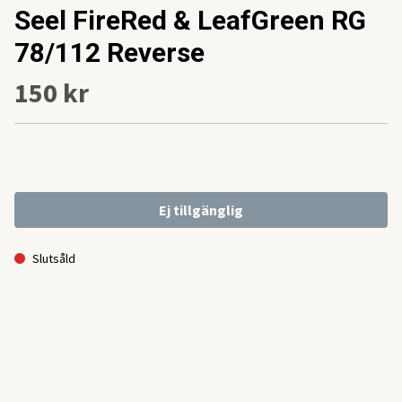
Seel FireRed & LeafGreen RG
78/112 Reverse
150 kr
Ej tillgänglig
Slutsåld