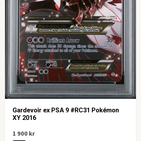
Gardevoir ex PSA 9 #RC31 Pokémon
XY 2016
1 900 kr