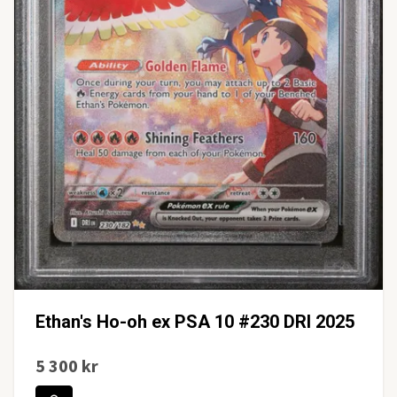
Ethan's Ho-oh ex PSA 10 #230 DRI 2025
5 300 kr