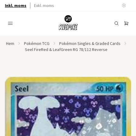
Inkl. moms
Exkl. moms
Hem
Pokémon TCG
Pokémon Singles & Graded Cards
Seel FireRed & LeafGreen RG 78/112 Reverse