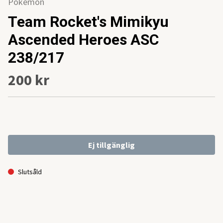
Pokemon
Team Rocket's Mimikyu
Ascended Heroes ASC
238/217
200 kr
Ej tillgänglig
Slutsåld