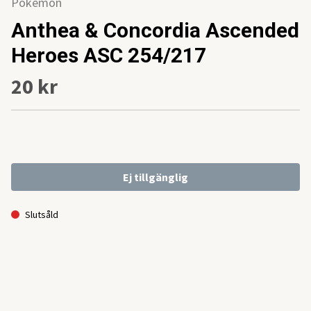
Pokemon
Anthea & Concordia Ascended
Heroes ASC 254/217
20 kr
Ej tillgänglig
Slutsåld