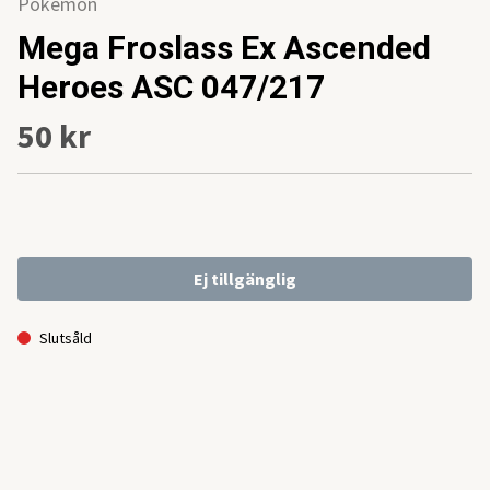
Pokemon
Mega Froslass Ex Ascended
Heroes ASC 047/217
50 kr
Ej tillgänglig
Slutsåld