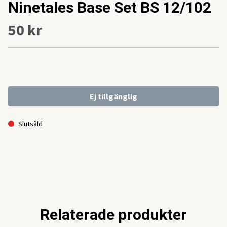
Ninetales Base Set BS 12/102
50 kr
Ej tillgänglig
Slutsåld
Relaterade produkter