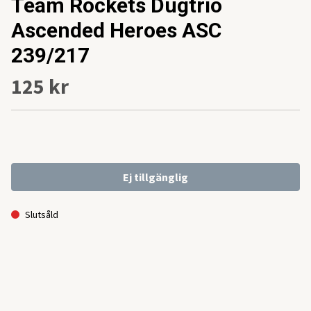
Team Rockets Dugtrio
Ascended Heroes ASC
239/217
125 kr
Ej tillgänglig
Slutsåld