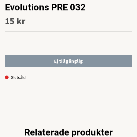
Evolutions PRE 032
15 kr
Ej tillgänglig
Slutsåld
Relaterade produkter