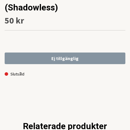
(Shadowless)
50 kr
Ej tillgänglig
Slutsåld
Relaterade produkter