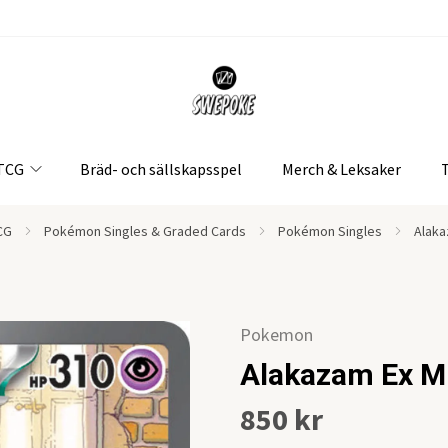
 TCG
Bräd- och sällskapsspel
Merch & Leksaker
CG
Pokémon Singles & Graded Cards
Pokémon Singles
Alaka
Pokemon
Alakazam Ex 
850 kr