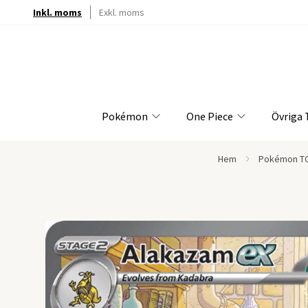
Inkl. moms
Exkl. moms
Pokémon
One Piece
Övriga
Hem
Pokémon T