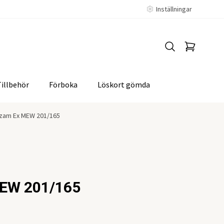
Inställningar
Tillbehör
Förboka
Löskort gömda
zam Ex MEW 201/165
MEW 201/165