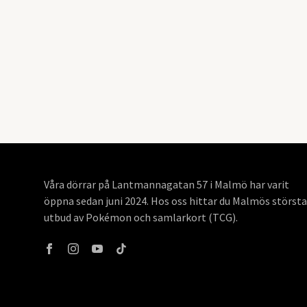
Våra dörrar på Lantmannagatan 57 i Malmö har varit
öppna sedan juni 2024. Hos oss hittar du Malmös största
utbud av Pokémon och samlarkort (TCG).