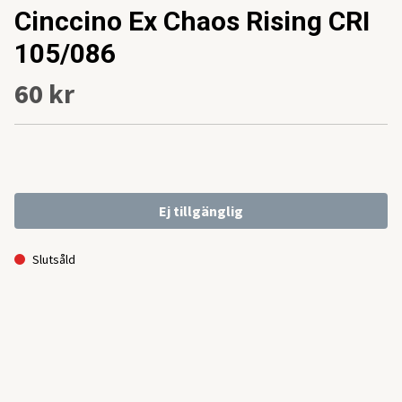
Cinccino Ex Chaos Rising CRI
105/086
60 kr
Ej tillgänglig
Slutsåld