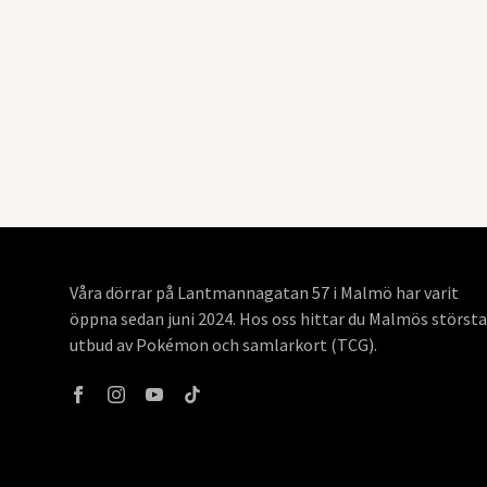
Våra dörrar på Lantmannagatan 57 i Malmö har varit
öppna sedan juni 2024. Hos oss hittar du Malmös största
utbud av Pokémon och samlarkort (TCG).