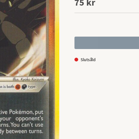
75 kr
Slutsåld