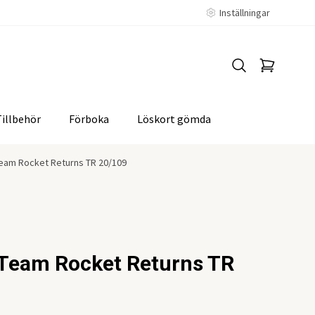
Inställningar
Tillbehör
Förboka
Löskort gömda
Team Rocket Returns TR 20/109
 Team Rocket Returns TR