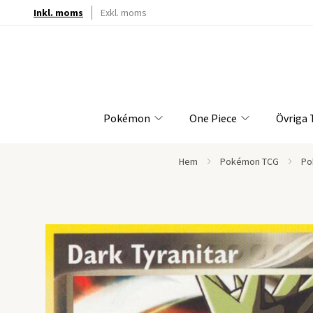
Inkl. moms
Exkl. moms
Pokémon
One Piece
Övriga
Hem
Pokémon TCG
Po