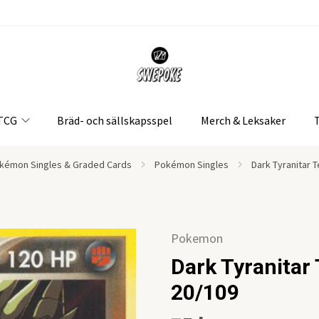
 TCG
Bräd- och sällskapsspel
Merch & Leksaker
kémon Singles & Graded Cards
Pokémon Singles
Dark Tyranitar 
Pokemon
Dark Tyranitar
20/109