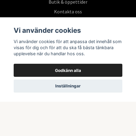
Butik & öppettider
Kontakta oss
Köpvillkor
Vi använder cookies
Vi använder cookies för att anpassa det innehåll som
Prenumerera på vårt nyhetsbrev
visas för dig och för att du ska få bästa tänkbara
upplevelse när du handlar hos oss.
Prenumerera
Godkänn alla
Inställningar
© 2026 Swepoke AB | Allt inom Pokémon TCG och samlarkort