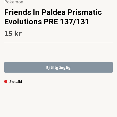
Pokemon
Friends In Paldea Prismatic
Evolutions PRE 137/131
15 kr
Ej tillgänglig
Slutsåld