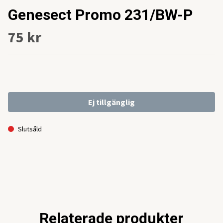
Genesect Promo 231/BW-P
75 kr
Ej tillgänglig
Slutsåld
Relaterade produkter