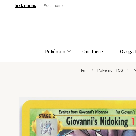
Inkl. moms
Exkl. moms
Pokémon
One Piece
Övriga
Hem
Pokémon TCG
P