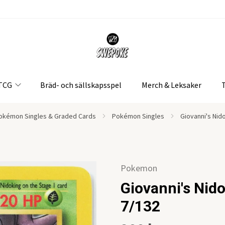
 TCG
Bräd- och sällskapsspel
Merch & Leksaker
okémon Singles & Graded Cards
Pokémon Singles
Giovanni's Nid
Pokemon
Giovanni's Nid
7/132