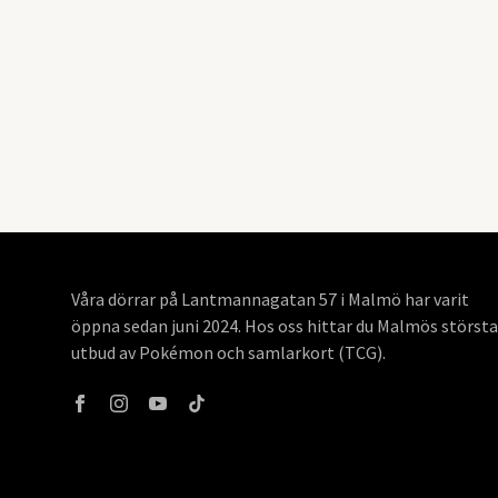
Våra dörrar på Lantmannagatan 57 i Malmö har varit
öppna sedan juni 2024. Hos oss hittar du Malmös största
utbud av Pokémon och samlarkort (TCG).