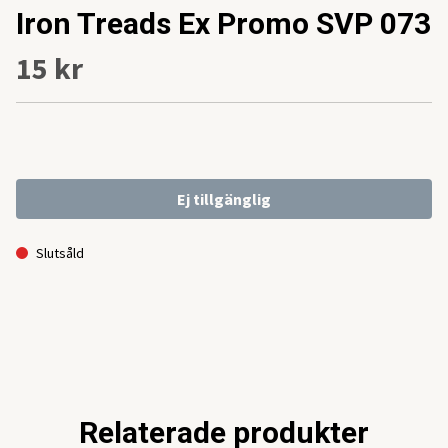
Iron Treads Ex Promo SVP 073
15 kr
Ej tillgänglig
Slutsåld
Relaterade produkter