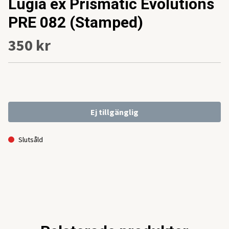
Lugia ex Prismatic Evolutions
PRE 082 (Stamped)
350 kr
Ej tillgänglig
Slutsåld