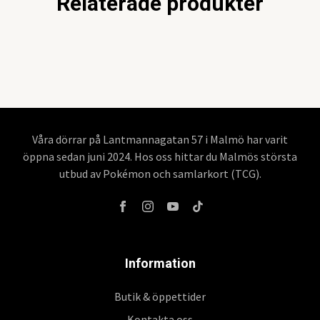
Relaterade produkter
Våra dörrar på Lantmannagatan 57 i Malmö har varit
öppna sedan juni 2024. Hos oss hittar du Malmös största
utbud av Pokémon och samlarkort (TCG).
Information
Butik & öppettider
Kontakta oss