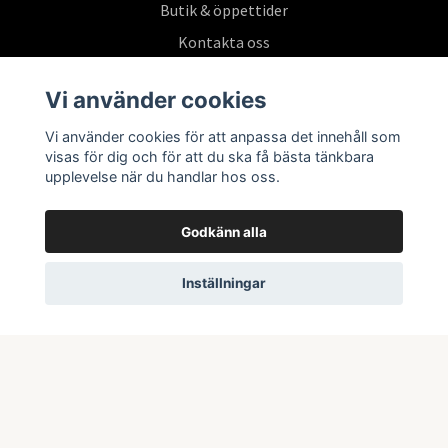
Butik & öppettider
Kontakta oss
Köpvillkor
Vi använder cookies
Vi använder cookies för att anpassa det innehåll som
Prenumerera på vårt nyhetsbrev
visas för dig och för att du ska få bästa tänkbara
upplevelse när du handlar hos oss.
Prenumerera
Godkänn alla
Inställningar
© 2026 Swepoke AB | Allt inom Pokémon TCG och samlarkort