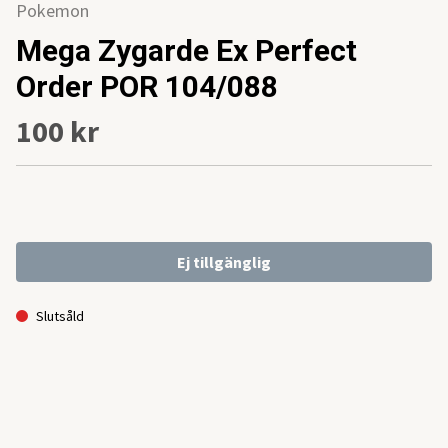
Pokemon
Mega Zygarde Ex Perfect
Order POR 104/088
100 kr
Ej tillgänglig
Slutsåld