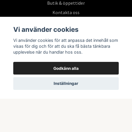
Butik & öppettider
Kontakta oss
Köpvillkor
Vi använder cookies
Vi använder cookies för att anpassa det innehåll som
Prenumerera på vårt nyhetsbrev
visas för dig och för att du ska få bästa tänkbara
upplevelse när du handlar hos oss.
Prenumerera
Godkänn alla
Inställningar
© 2026 Swepoke AB | Allt inom Pokémon TCG och samlarkort