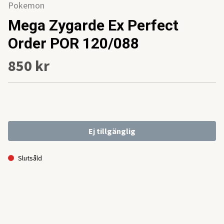
Pokemon
Mega Zygarde Ex Perfect
Order POR 120/088
850 kr
Ej tillgänglig
Slutsåld