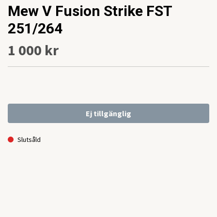
Mew V Fusion Strike FST
251/264
1 000 kr
Ej tillgänglig
Slutsåld