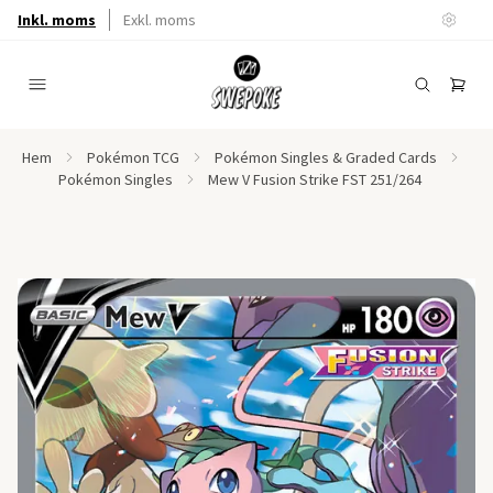
Inkl. moms
Exkl. moms
Hem
Pokémon TCG
Pokémon Singles & Graded Cards
Pokémon Singles
Mew V Fusion Strike FST 251/264