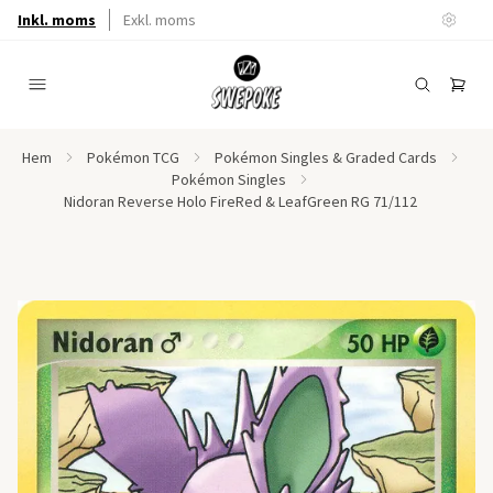
Inkl. moms
Exkl. moms
Hem
Pokémon TCG
Pokémon Singles & Graded Cards
Pokémon Singles
Nidoran Reverse Holo FireRed & LeafGreen RG 71/112