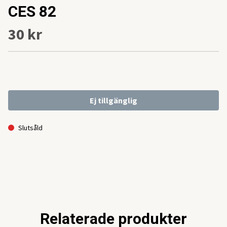
CES 82
30 kr
Ej tillgänglig
Slutsåld
Relaterade produkter