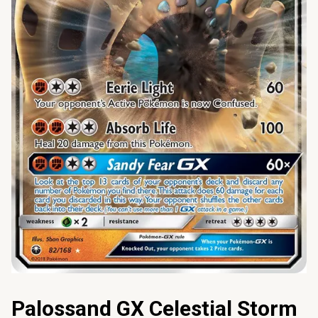
Palossand GX Celestial Storm