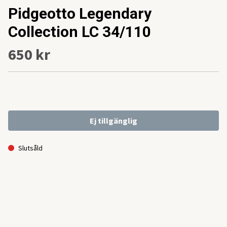
Pidgeotto Legendary
Collection LC 34/110
650 kr
Ej tillgänglig
Slutsåld