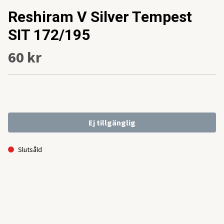
Reshiram V Silver Tempest
SIT 172/195
60 kr
Ej tillgänglig
Slutsåld