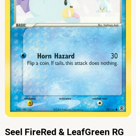
Seel FireRed & LeafGreen RG