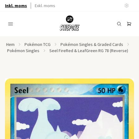
Inkl. moms
Exkl. moms
Hem
Pokémon TCG
Pokémon Singles & Graded Cards
Pokémon Singles
Seel FireRed & LeafGreen RG 78 (Reverse)