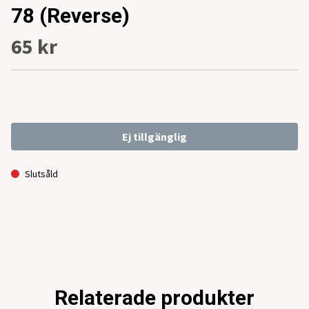
78 (Reverse)
65 kr
Ej tillgänglig
Slutsåld
Relaterade produkter