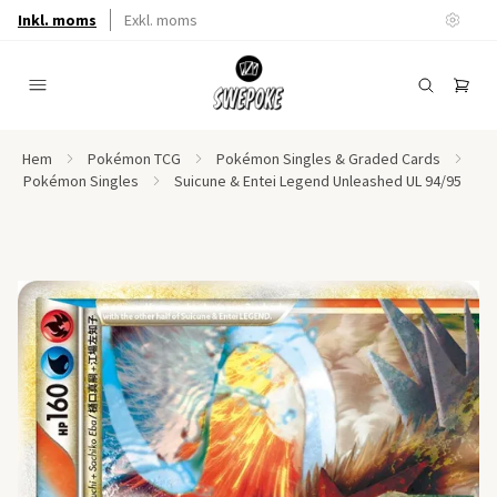
Inkl. moms
Exkl. moms
Hem
Pokémon TCG
Pokémon Singles & Graded Cards
Pokémon Singles
Suicune & Entei Legend Unleashed UL 94/95