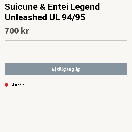
Suicune & Entei Legend
Unleashed UL 94/95
700 kr
Ej tillgänglig
Slutsåld