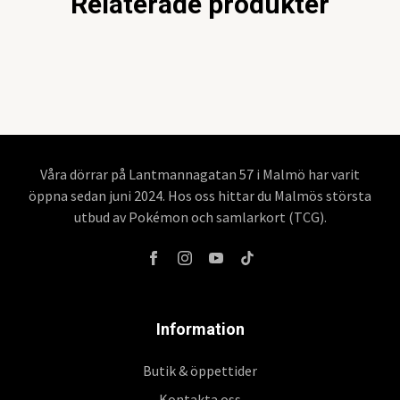
Relaterade produkter
Våra dörrar på Lantmannagatan 57 i Malmö har varit
öppna sedan juni 2024. Hos oss hittar du Malmös största
utbud av Pokémon och samlarkort (TCG).
Information
Butik & öppettider
Kontakta oss