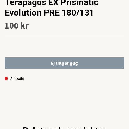
Terapagos EX Prismatic
Evolution PRE 180/131
100 kr
Ej tillgänglig
Slutsåld