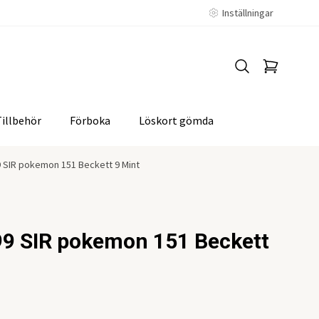
Inställningar
Tillbehör
Förboka
Löskort gömda
9 SIR pokemon 151 Beckett 9 Mint
99 SIR pokemon 151 Beckett