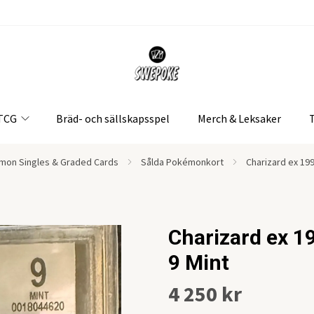
 TCG
Bräd- och sällskapsspel
Merch & Leksaker
mon Singles & Graded Cards
Sålda Pokémonkort
Charizard ex 19
Charizard ex 1
9 Mint
4 250 kr