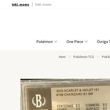
Inkl. moms
Exkl. moms
Pokémon
One Piece
Övriga
Hem
Pokémon TCG
Poké