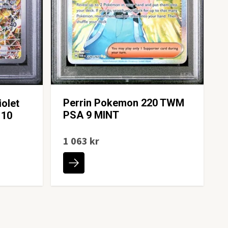
Perrin Pokemon 220 TWM
olet
PSA 9 MINT
 10
1 063 kr