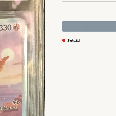
Slutsåld