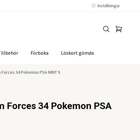
Inställningar
Tillbehör
Förboka
Löskort gömda
 Forces 34 Pokemon PSA MINT 9
m Forces 34 Pokemon PSA