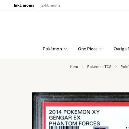
Inkl. moms
Exkl. moms
Pokémon
One Piece
Övriga
Hem
Pokémon TCG
Poké