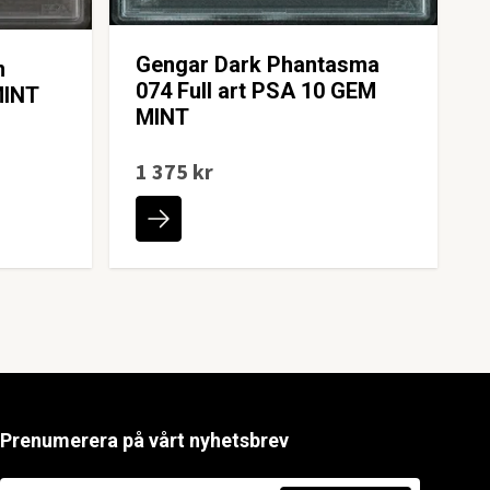
Gengar Dark Phantasma
n
074 Full art PSA 10 GEM
MINT
MINT
1 375 kr
Prenumerera på vårt nyhetsbrev