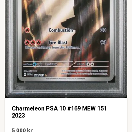
Charmeleon PSA 10 #169 MEW 151
2023
5 000 kr