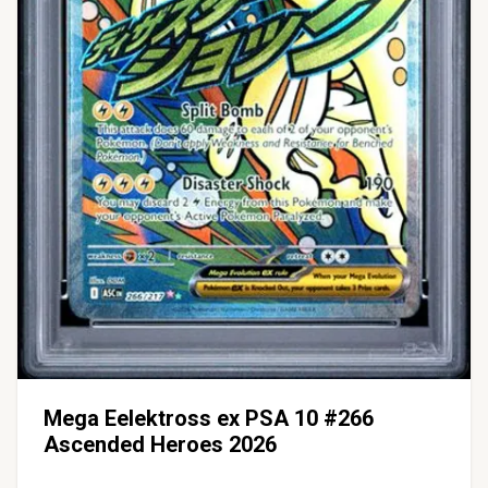
Mega Eelektross ex PSA 10 #266
Ascended Heroes 2026