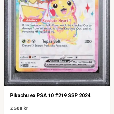
Pikachu ex PSA 10 #219 SSP 2024
2 500 kr