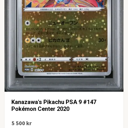
Kanazawa's Pikachu PSA 9 #147
Pokémon Center 2020
5 500 kr