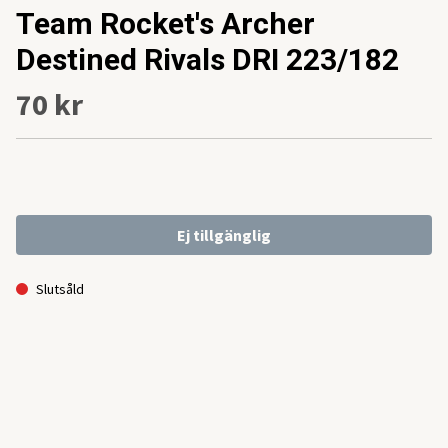
Team Rocket's Archer
Destined Rivals DRI 223/182
70 kr
Ej tillgänglig
Slutsåld