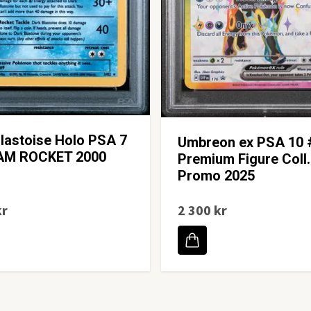
lastoise Holo PSA 7
Umbreon ex PSA 10 
AM ROCKET 2000
Premium Figure Coll.
Promo 2025
kr
2 300 kr