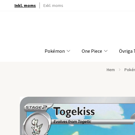
Inkl. moms
Exkl. moms
Pokémon
One Piece
Övriga
Hem
Poké