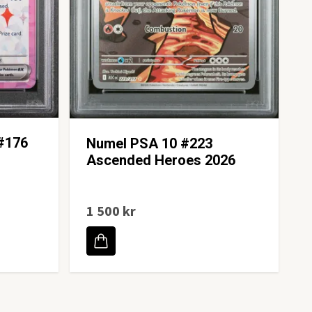
#176
Numel PSA 10 #223
Ascended Heroes 2026
1 500 kr