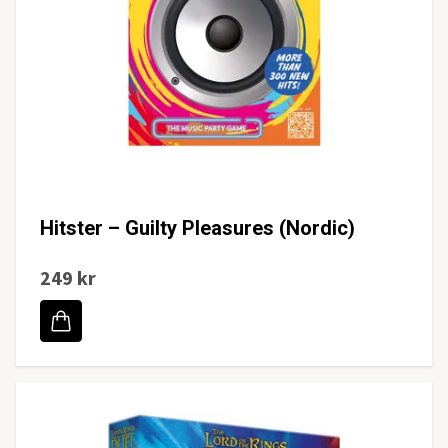
Hitster – Guilty Pleasures (Nordic)
249 kr