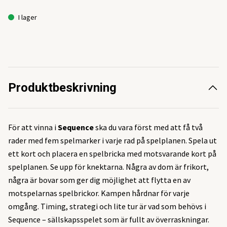
I lager
Produktbeskrivning
För att vinna i
Sequence
ska du vara först med att få två
rader med fem spelmarker i varje rad på spelplanen. Spela ut
ett kort och placera en spelbricka med motsvarande kort på
spelplanen. Se upp för knektarna. Några av dom är frikort,
några är bovar som ger dig möjlighet att flytta en av
motspelarnas spelbrickor. Kampen hårdnar för varje
omgång. Timing, strategi och lite tur är vad som behövs i
Sequence – sällskapsspelet som är fullt av överraskningar.