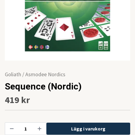
Goliath / Asmodee Nordics
Sequence (Nordic)
419 kr
Lägg i varukorg