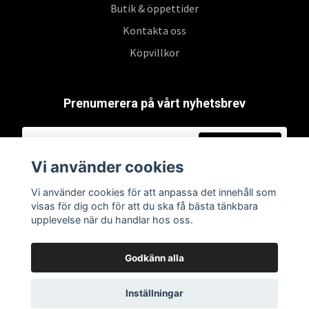
Butik & öppettider
Kontakta oss
Köpvillkor
Prenumerera på vårt nyhetsbrev
Prenumerera
Vi använder cookies
Vi använder cookies för att anpassa det innehåll som
visas för dig och för att du ska få bästa tänkbara
upplevelse när du handlar hos oss.
Godkänn alla
Inställningar
© 2026 Swepoke AB | Allt inom Pokémon TCG och samlarkort