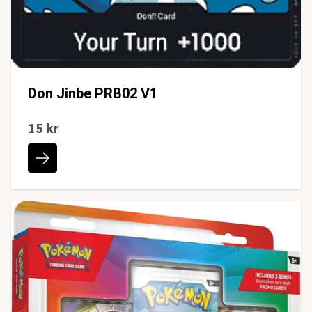
Don Jinbe PRB02 V1
15 kr