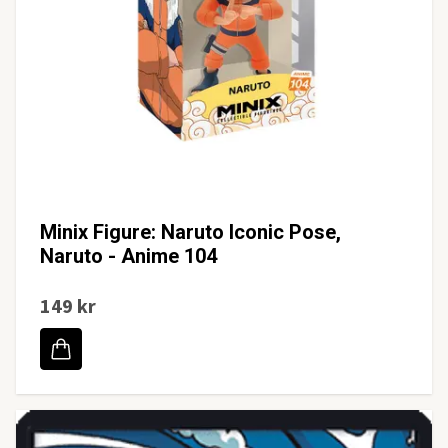
Minix Figure: Naruto Iconic Pose,
Naruto - Anime 104
149 kr