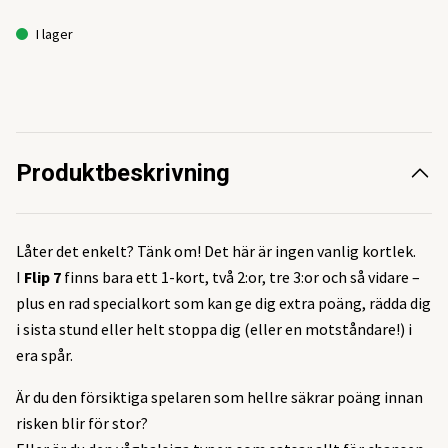
I lager
Produktbeskrivning
Låter det enkelt? Tänk om! Det här är ingen vanlig kortlek.
I
Flip 7
finns bara ett 1-kort, två 2:or, tre 3:or och så vidare –
plus en rad specialkort som kan ge dig extra poäng, rädda dig
i sista stund eller helt stoppa dig (eller en motståndare!) i
era spår.
Är du den försiktiga spelaren som hellre säkrar poäng innan
risken blir för stor?