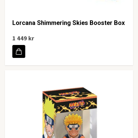
Lorcana Shimmering Skies Booster Box
1 449 kr