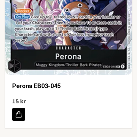
Perona EB03-045
15 kr