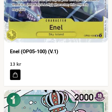
Enel (OP05-100) (V.1)
13 kr