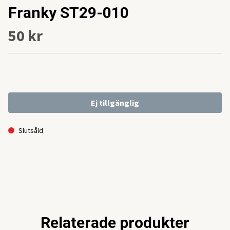
Franky ST29-010
50 kr
Ej tillgänglig
Slutsåld
Relaterade produkter