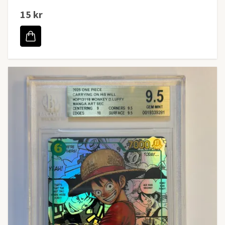
15 kr