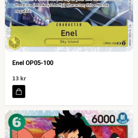
Enel OP05-100
13 kr