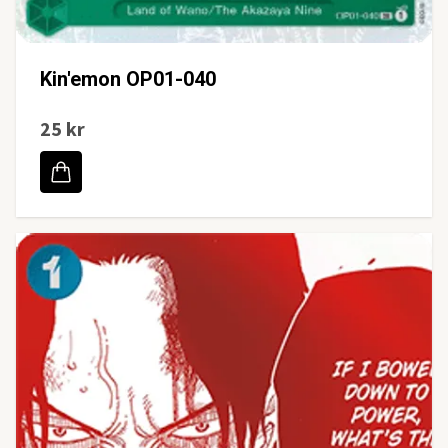
Kin'emon OP01-040
25 kr