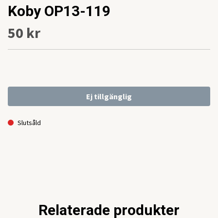
Koby OP13-119
50 kr
Ej tillgänglig
Slutsåld
Relaterade produkter