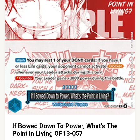
If Bowed Down To Power, What's The
Point In Living OP13-057