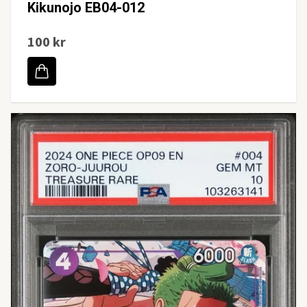
Kikunojo EB04-012
100 kr