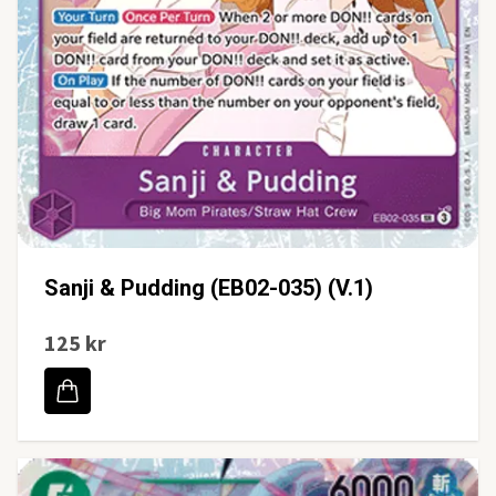
Sanji & Pudding (EB02-035) (V.1)
125 kr