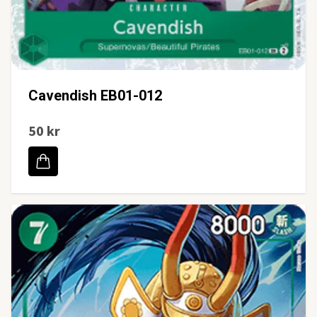
Cavendish EB01-012
50 kr