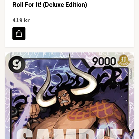
Roll For It! (Deluxe Edition)
419 kr