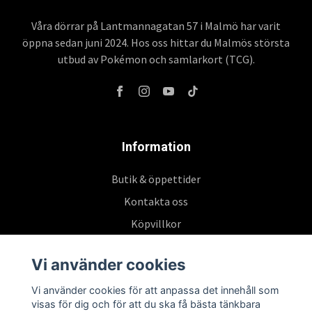
Våra dörrar på Lantmannagatan 57 i Malmö har varit
öppna sedan juni 2024. Hos oss hittar du Malmös största
utbud av Pokémon och samlarkort (TCG).
Information
Butik & öppettider
Kontakta oss
Köpvillkor
Vi använder cookies
Prenumerera på vårt nyhetsbrev
Vi använder cookies för att anpassa det innehåll som
visas för dig och för att du ska få bästa tänkbara