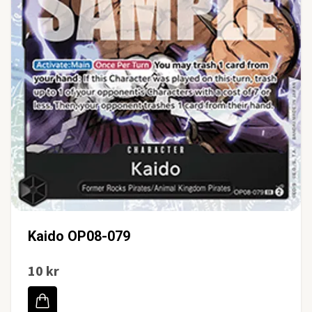
Kaido OP08-079
10 kr