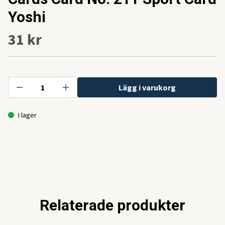
Yoshi
31 kr
Lägg i varukorg
I lager
Relaterade produkter