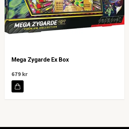
Mega Zygarde Ex Box
679 kr