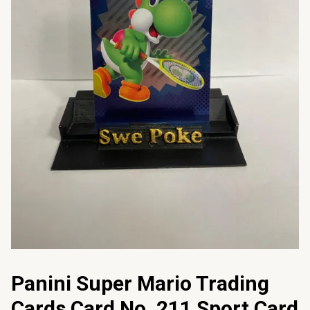
Panini Super Mario Trading
Cards Card No. 211 Sport Card