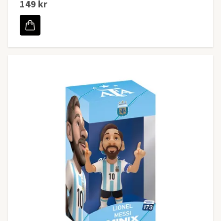
149 kr