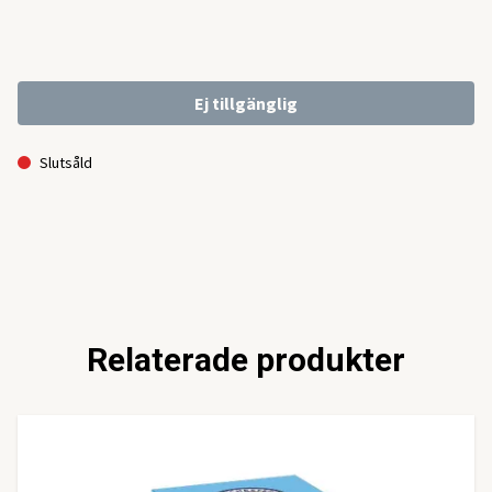
Ej tillgänglig
Slutsåld
Relaterade produkter