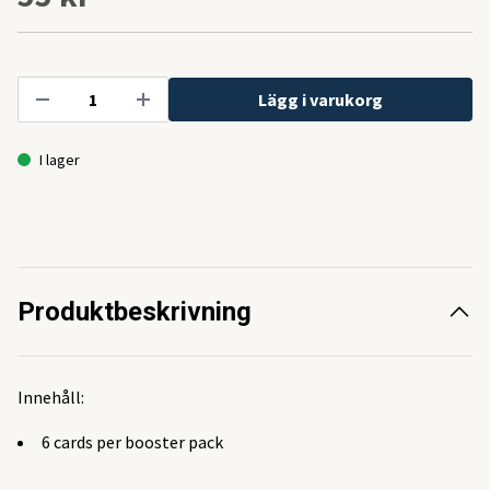
Lägg i varukorg
I lager
Produktbeskrivning
Innehåll:
6 cards per booster pack